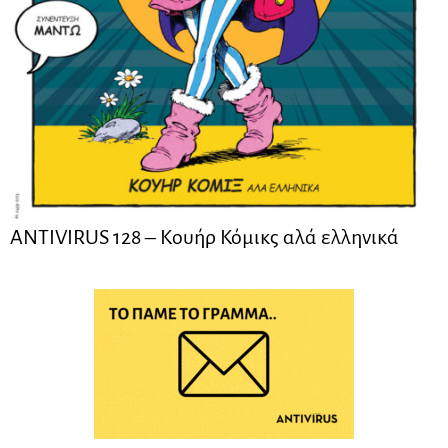
ANTIVIRUS 128 – Kουήρ Κόμικς αλά ελληνικά