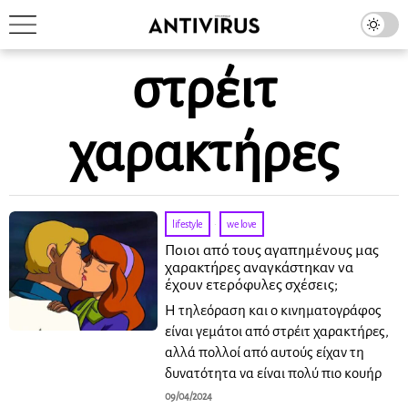
στρέιτ
χαρακτήρες
lifestyle
·
we love
Ποιοι από τους αγαπημένους μας
χαρακτήρες αναγκάστηκαν να
έχουν ετερόφυλες σχέσεις;
Η τηλεόραση και ο κινηματογράφος
είναι γεμάτοι από στρέιτ χαρακτήρες,
αλλά πολλοί από αυτούς είχαν τη
δυνατότητα να είναι πολύ πιο κουήρ
09/04/2024