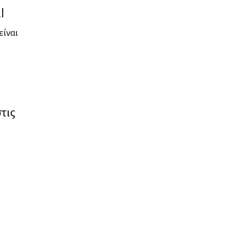
l
είναι
τις