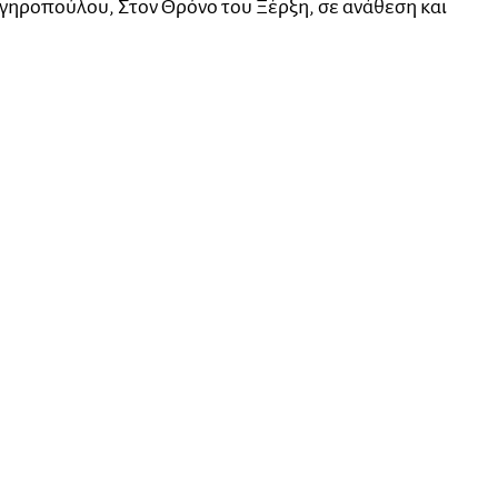
γηροπούλου, Στον Θρόνο του Ξέρξη, σε ανάθεση και