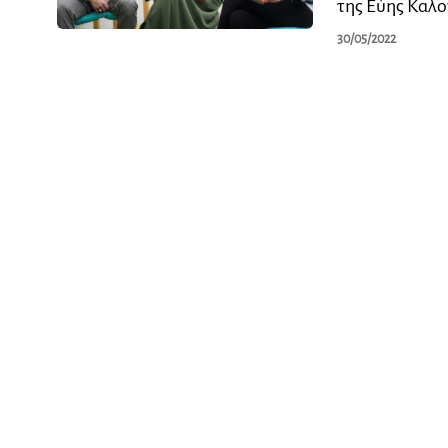
της Εύης Καλο
30/05/2022