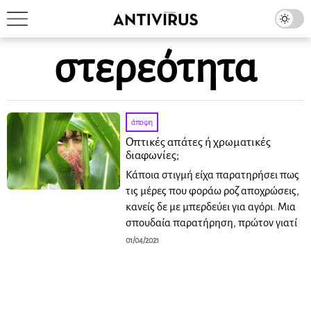
στερεότητα
άποψη
Οπτικές απάτες ή χρωματικές
διαφωνίες;
Κάποια στιγμή είχα παρατηρήσει πως
τις μέρες που φοράω ροζ αποχρώσεις,
κανείς δε με μπερδεύει για αγόρι. Μια
σπουδαία παρατήρηση, πρώτον γιατί
01/04/2021