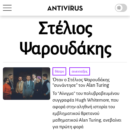
Στέλιος
Ψαρουδάκης
θέατρο
·
συνεντεύξεις
Όταν ο Στέλιος Ψαρουδάκης
“συνάντησε” τον Alan Turing
Το “Αίνιγμα” του πολυβραβευμένου
συγγραφέα Hugh Whitemore, που
αφορά στην αληθινή ιστορία του
εμβληματικού Βρετανού
μαθηματικού Alan Turing, ανεβαίνει
για πρώτη φορά