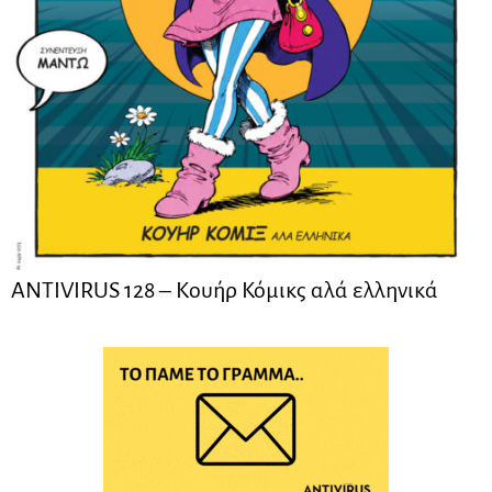
ANTIVIRUS 128 – Kουήρ Κόμικς αλά ελληνικά