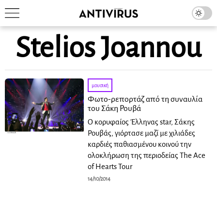
Stelios Joannou
μουσική
Φωτο-ρεπορτάζ από τη συναυλία
του Σάκη Ρουβά
Ο κορυφαίος Έλληνας star, Σάκης
Ρουβάς, γιόρτασε μαζί με χιλιάδες
καρδιές παθιασμένου κοινού την
ολοκλήρωση της περιοδείας The Ace
of Hearts Tour
14/10/2014