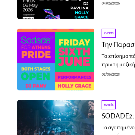
04/05/2026
events
Την Παρασκ
Το επίσημο πά
πριν τη μαζικ
02/06/2025
events
SODADE2: Π
Το αγαπημένο 