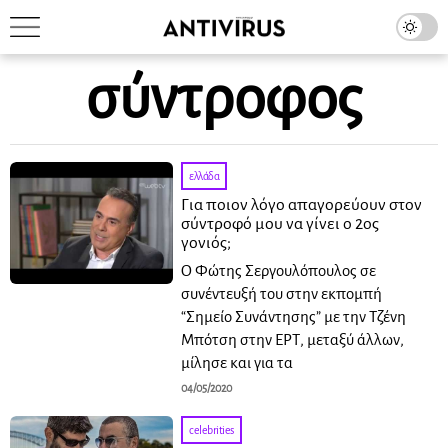
σύντροφος
ελλάδα
Για ποιον λόγο απαγορεύουν στον
σύντροφό μου να γίνει ο 2ος
γονιός;
Ο Φώτης Σεργουλόπουλος σε
συνέντευξή του στην εκπομπή
“Σημείο Συνάντησης” με την Τζένη
Μπότση στην ΕΡΤ, μεταξύ άλλων,
μίλησε και για τα
04/05/2020
celebrities