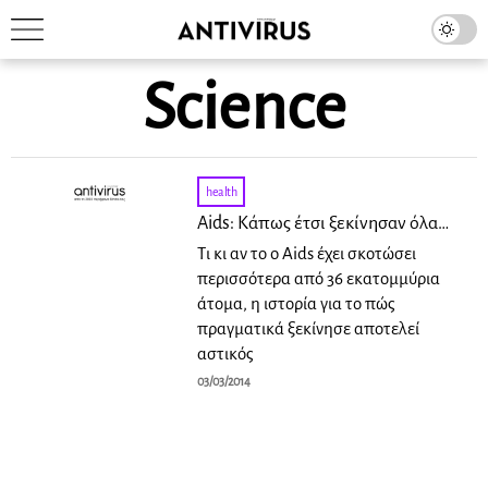
Science
health
Αids: Κάπως έτσι ξεκίνησαν όλα…
Τι κι αν το o Aids έχει σκοτώσει
περισσότερα από 36 εκατομμύρια
άτομα, η ιστορία για το πώς
πραγματικά ξεκίνησε αποτελεί
αστικός
03/03/2014