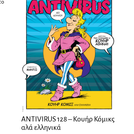
το
ANTIVIRUS 128 – Kουήρ Κόμικς
αλά ελληνικά