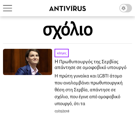
σχόλιο
κόσμος
Η Πρωθυπουργός της Σερβίας
απάντησε σε ομοφοβικό υπουργό
Η πρώτη γυναίκα και LGBTI άτομο
που αναλαμβάνει πρωθυπουργική
θέση στη Σερβία, απάντησε σε
σχόλιο, που έγινε από ομοφοβικό
υπουργό, ότι τα
07/05/2018