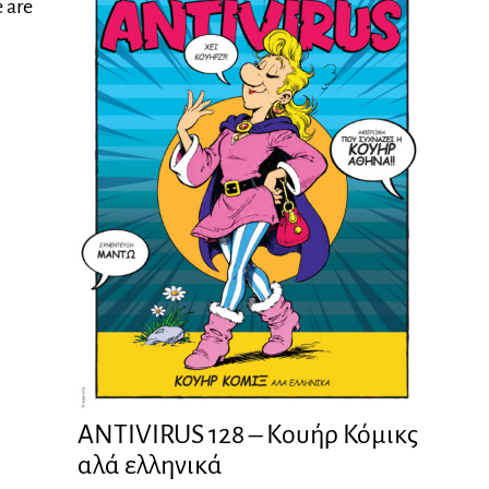
 are
ANTIVIRUS 128 – Kουήρ Κόμικς
αλά ελληνικά