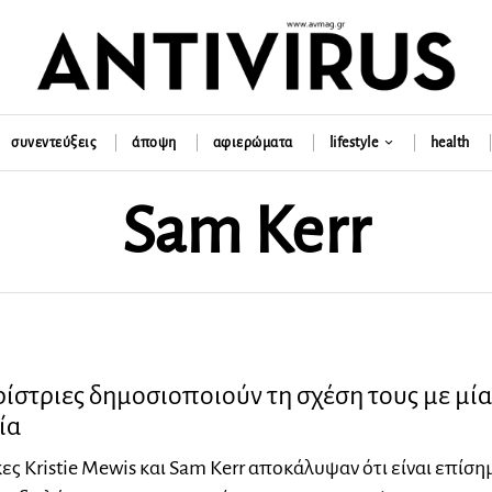
συνεντεύξεις
άποψη
αφιερώματα
lifestyle
health
Sam Kerr
στριες δημοσιοποιούν τη σχέση τους με μί
ία
ες Kristie Mewis και Sam Kerr αποκάλυψαν ότι είναι επίση