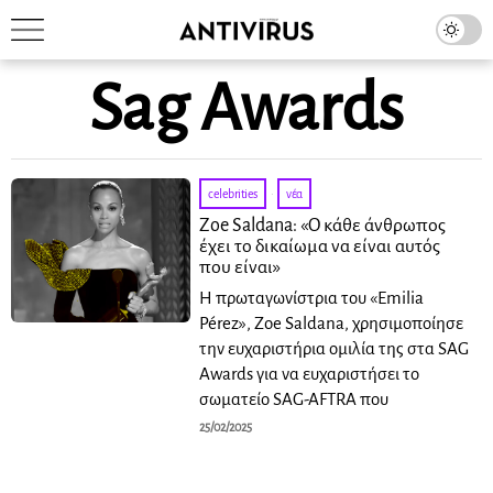
Sag Awards
celebrities
·
νέα
Zoe Saldana: «Ο κάθε άνθρωπος
έχει το δικαίωμα να είναι αυτός
που είναι»
Η πρωταγωνίστρια του «Emilia
Pérez», Zoe Saldana, χρησιμοποίησε
την ευχαριστήρια ομιλία της στα SAG
Awards για να ευχαριστήσει το
σωματείο SAG-AFTRA που
25/02/2025