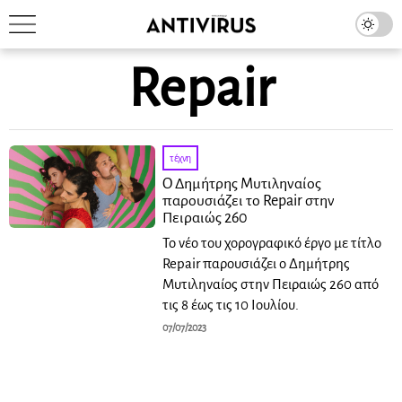
Repair
τέχνη
Ο Δημήτρης Μυτιληναίος
παρουσιάζει το Repair στην
Πειραιώς 260
Το νέο του χορογραφικό έργο με τίτλο
Repair παρουσιάζει ο Δημήτρης
Μυτιληναίος στην Πειραιώς 260 από
τις 8 έως τις 10 Ιουλίου.
07/07/2023