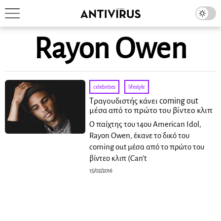
Rayon Owen
celebrities
·
lifestyle
Τραγουδιστής κάνει coming out
μέσα από το πρώτο του βίντεο κλιπ
O παίχτης του 14ου American Idol,
Rayon Owen, έκανε το δικό του
coming out μέσα από το πρώτο του
βίντεο κλιπ (Can’t
15/02/2016