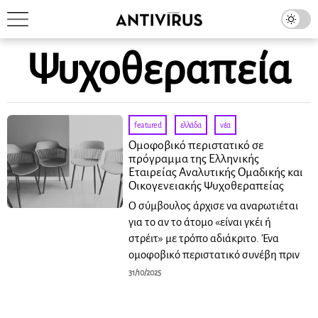
Ψυχοθεραπεία
featured
·
ελλάδα
·
νέα
Ομοφοβικό περιστατικό σε
πρόγραμμα της Ελληνικής
Εταιρείας Αναλυτικής Ομαδικής και
Οικογενειακής Ψυχοθεραπείας
O σύμβουλος άρχισε να αναρωτιέται
για το αν το άτομο «είναι γκέι ή
στρέιτ» με τρόπο αδιάκριτο. Ένα
ομοφοβικό περιστατικό συνέβη πριν
31/10/2025