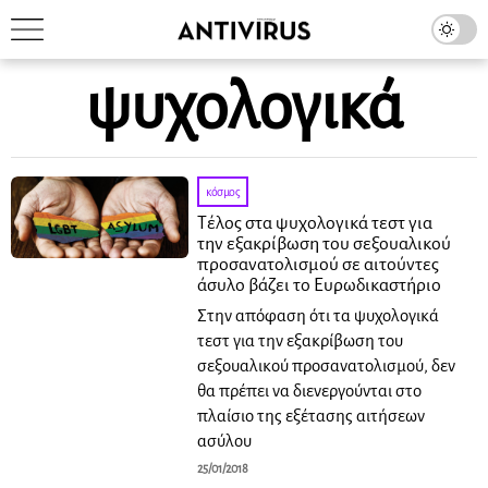
ψυχολογικά
κόσμος
Τέλος στα ψυχολογικά τεστ για
την εξακρίβωση του σεξουαλικού
προσανατολισμού σε αιτούντες
άσυλο βάζει το Ευρωδικαστήριο
Στην απόφαση ότι τα ψυχολογικά
τεστ για την εξακρίβωση του
σεξουαλικού προσανατολισμού, δεν
θα πρέπει να διενεργούνται στο
πλαίσιο της εξέτασης αιτήσεων
ασύλου
25/01/2018