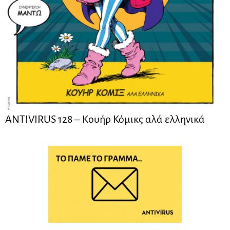
ANTIVIRUS 128 – Kουήρ Κόμικς αλά ελληνικά