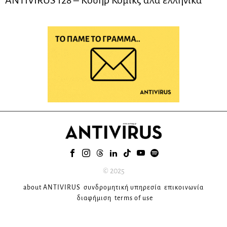
ANTIVIRUS 128 – Kουήρ Κόμικς αλά ελληνικά
© 2025
about ANTIVIRUS
συνδρομητική υπηρεσία
επικοινωνία
διαφήμιση
terms of use