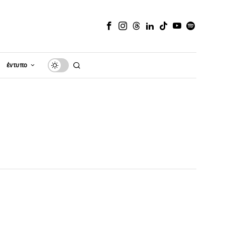
έντυπο