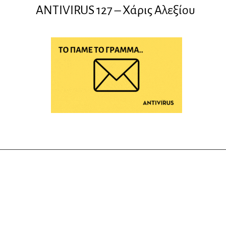
ANTIVIRUS 127 – Xάρις Αλεξίου