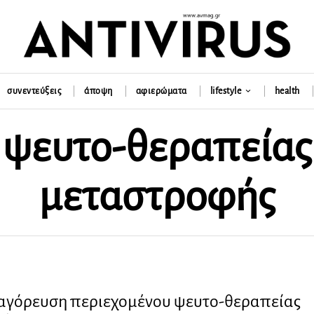
συνεντεύξεις
άποψη
αφιερώματα
lifestyle
health
ψευτο-θεραπείας
μεταστροφής
παγόρευση περιεχομένου ψευτο-θεραπείας