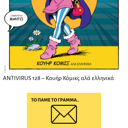
ANTIVIRUS 128 – Kουήρ Κόμικς αλά ελληνικά