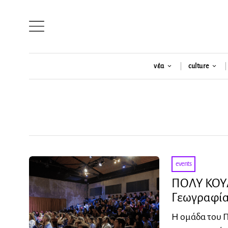
νέα
culture
events
ΠΟΛΥ ΚΟΥΛ 
Γεωγραφί
Η ομάδα του 