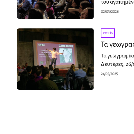
του αγαπημένο
02/03/2026
events
Τα γεωγραφ
Τα γεωγραφικά
Δευτέρες, 26/
21/05/2025