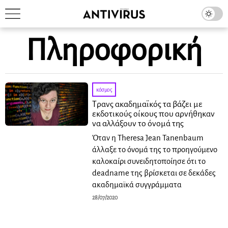
Πληροφορική
κόσμος
Τρανς ακαδημαϊκός τα βάζει με
εκδοτικούς οίκους που αρνήθηκαν
να αλλάξουν το όνομά της
Όταν η Theresa Jean Tanenbaum
άλλαξε το όνομά της το προηγούμενο
καλοκαίρι συνειδητοποίησε ότι το
deadname της βρίσκεται σε δεκάδες
ακαδημαϊκά συγγράμματα
28/07/2020