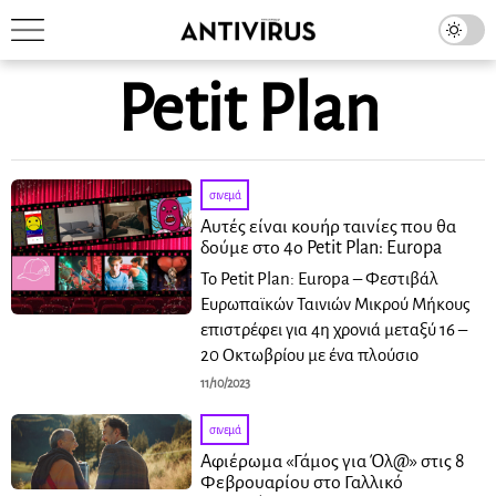
Petit Plan
σινεμά
Αυτές είναι κουήρ ταινίες που θα
δούμε στο 4ο Petit Plan: Europa
Το Petit Plan: Europa – Φεστιβάλ
Ευρωπαϊκών Ταινιών Μικρού Μήκους
επιστρέφει για 4η χρονιά μεταξύ 16 –
20 Οκτωβρίου με ένα πλούσιο
11/10/2023
σινεμά
Αφιέρωμα «Γάμος για Όλ@» στις 8
Φεβρουαρίου στο Γαλλικό