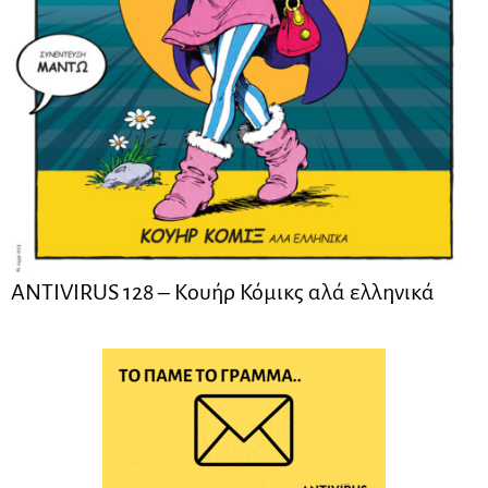
ANTIVIRUS 128 – Kουήρ Κόμικς αλά ελληνικά