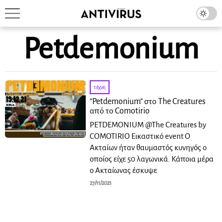
Petdemonium
τέχνη
“Petdemonium” στο The Creatures
από το Comotirio
PETDEMONIUM @The Creatures by
COMOTIRIO Εικαστικό event Ο
Ακταίων ήταν θαυμαστός κυνηγός ο
οποίος είχε 50 λαγωνικά. Κάποια μέρα
ο Ακταίωνας έσκυψε
27/11/2021