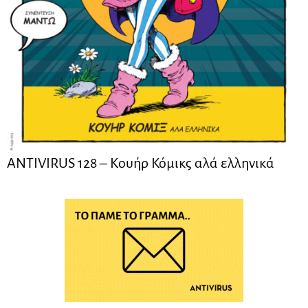
ANTIVIRUS 128 – Kουήρ Κόμικς αλά ελληνικά