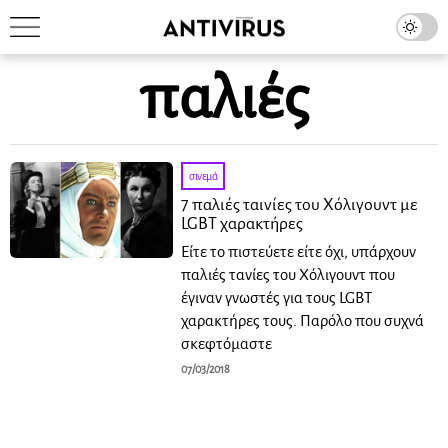
παλιές
σινεμά
7 παλιές ταινίες του Χόλιγουντ με
LGBT χαρακτήρες
Είτε το πιστεύετε είτε όχι, υπάρχουν
παλιές τανίες του Χόλιγουντ που
έγιναν γνωστές για τους LGBT
χαρακτήρες τους. Παρόλο που συχνά
σκεφτόμαστε
07/03/2018