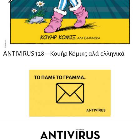
ANTIVIRUS 128 – Kουήρ Κόμικς αλά ελληνικά