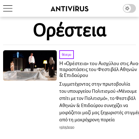
Ορέστεια
θέατρο
Η «Ορέστεια» του Αισχύλου στις Ανα
παραστάσεις του Φεστιβάλ Αθηνών
& Επιδαύρου
Συμμετέχοντας στην πρωτοβουλία
του υπουργείου Πολιτισμού «Μένουμε
σπίτι με τον Πολιτισμό», το Φεστιβάλ
Αθηνών & Επιδαύρου συνεχίζει να
μοιράζεται μαζί μας ξεχωριστές στιγμέ
από τη μακρόχρονη πορεία
15/05/2020