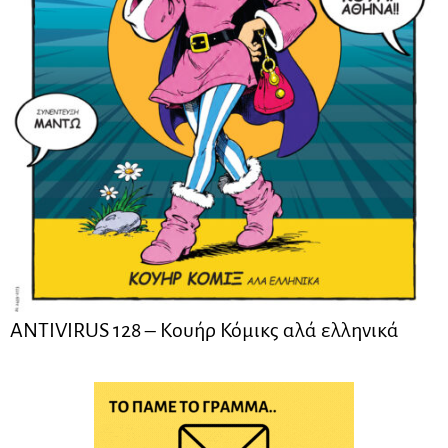
ANTIVIRUS 128 – Kουήρ Κόμικς αλά ελληνικά