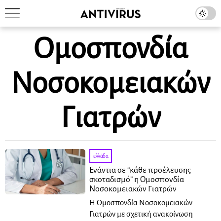
Ομοσπονδία
Νοσοκομειακών
Γιατρών
ελλάδα
Ενάντια σε “κάθε προέλευσης
σκοταδισμό” η Ομοσπονδία
Νοσοκομειακών Γιατρών
Η Ομοσπονδία Νοσοκομειακών
Γιατρών με σχετική ανακοίνωση