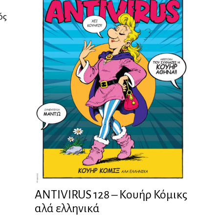
ός
ANTIVIRUS 128 – Kουήρ Κόμικς
αλά ελληνικά