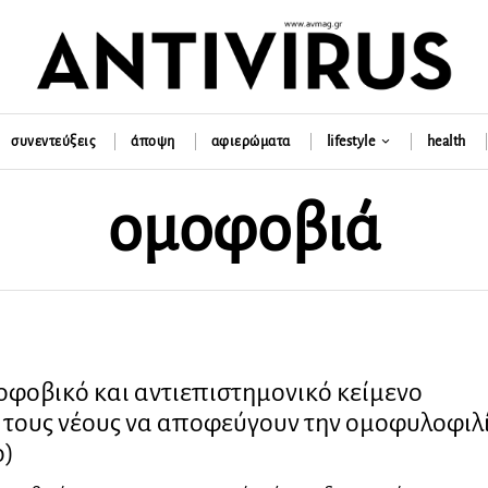
συνεντεύξεις
άποψη
αφιερώματα
lifestyle
health
ομοφοβιά
φοβικό και αντιεπιστημονικό κείμενο
 τους νέους να αποφεύγουν την ομοφυλοφιλ
ο)