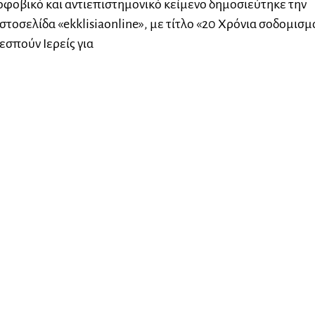
φοβικό και αντιεπιστημονικό κείμενο δημοσιεύτηκε την
στοσελίδα «ekklisiaonline», με τίτλο «20 Χρόνια σοδομισμ
εσπούν Ιερείς για