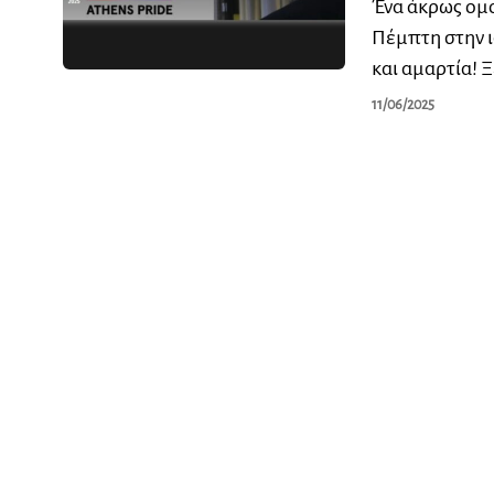
Ένα άκρως ομο
Πέμπτη στην ι
και αμαρτία! Ξ
11/06/2025