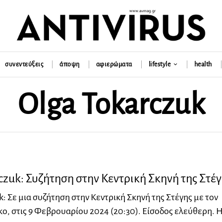
συνεντεύξεις
άποψη
αφιερώματα
lifestyle
health
Olga Tokarczuk
czuk: Συζήτηση στην Κεντρική Σκηνή της Στέ
k: Σε μια συζήτηση στην Κεντρική Σκηνή της Στέγης με τον
, στις 9 Φεβρουαρίου 2024 (20:30). Είσοδος ελεύθερη. 