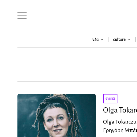
νέα
culture
events
Olga Tokar
Olga Tokarczu
Γρηγόρη Μπέκο