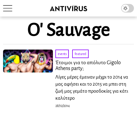
O' Sauvage
events
·
featured
Έτοιμοι για το απόλυτο Gigolo
Athens party;
Λίγες μέρες έμειναν μέχρι το 2014 να
μας αφήσει και το 2015 να μπει στη
ζωή μας γεμάτο προσδοκίες για κάτι
καλύτερο
28/12/2014