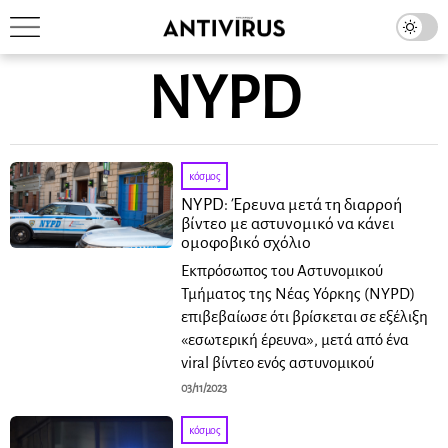
NYPD
κόσμος
NYPD: Έρευνα μετά τη διαρροή
βίντεο με αστυνομικό να κάνει
ομοφοβικό σχόλιο
Εκπρόσωπος του Αστυνομικού
Τμήματος της Νέας Υόρκης (NYPD)
επιβεβαίωσε ότι βρίσκεται σε εξέλιξη
«εσωτερική έρευνα», μετά από ένα
viral βίντεο ενός αστυνομικού
03/11/2023
κόσμος