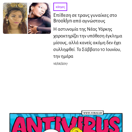
κόσμος
Επίθεση σε τρανς γυναίκες στο
Brooklyn από αγνώστους
Η αστυνομία της Νέας Υόρκης
χαρακτηρίζει την υπόθεση έγκλημα
μίσους, αλλά κανείς ακόμη δεν έχει
συλληφθεί. Το Σάββατο 10 Ιουνίου,
την ημέρα
16/06/2017