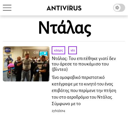
Ντάλας
κόσμος
·
νέα
Ντάλας: Του επιτέθηκε γιατί δεν
του άρεσε το πουκάμισο του
(βίντεο)
Ένα ομοφοβικό περιστατικό
κατέγραψε με το κινητό του ένας
επιβάτης που περίμενε την πτήση
του στο αεροδρόμιο του Ντάλας.
Σύμφωνα με το
27/10/2014