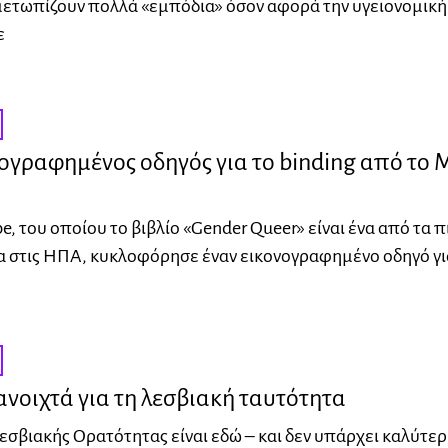
μετωπίζουν πολλά «εμπόδια» όσον αφορά την υγειονομική
ε
ογραφημένος οδηγός για το binding από το 
e, του οποίου το βιβλίο «Gender Queer» είναι ένα από τα π
 στις ΗΠΑ, κυκλοφόρησε έναν εικονογραφημένο οδηγό γι
νοιχτά για τη λεσβιακή ταυτότητα
σβιακής Ορατότητας είναι εδώ – και δεν υπάρχει καλύτε