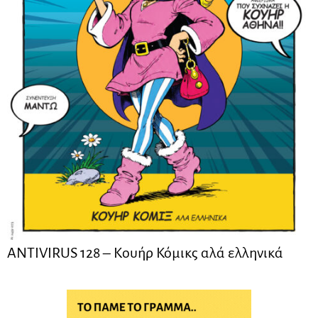
ANTIVIRUS 128 – Kουήρ Κόμικς αλά ελληνικά