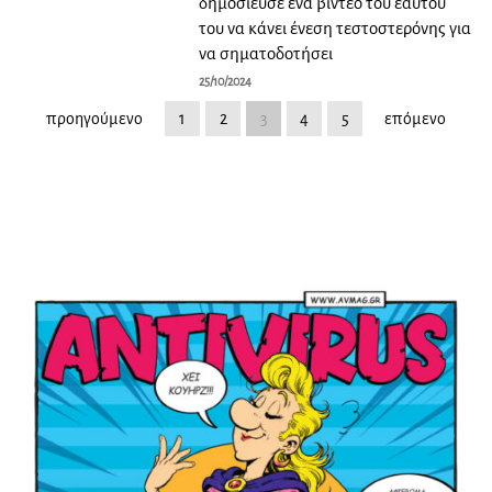
δημοσίευσε ένα βίντεο του εαυτού
του να κάνει ένεση τεστοστερόνης για
να σηματοδοτήσει
25/10/2024
προηγούμενο
1
2
3
4
5
επόμενο