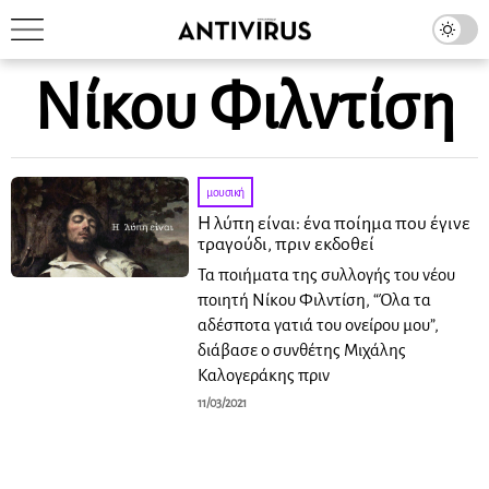
Νίκου Φιλντίση
μουσική
Η λύπη είναι: ένα ποίημα που έγινε
τραγούδι, πριν εκδοθεί
Τα ποιήματα της συλλογής του νέου
ποιητή Νίκου Φιλντίση, “Όλα τα
αδέσποτα γατιά του ονείρου μου”,
διάβασε ο συνθέτης Μιχάλης
Καλογεράκης πριν
11/03/2021