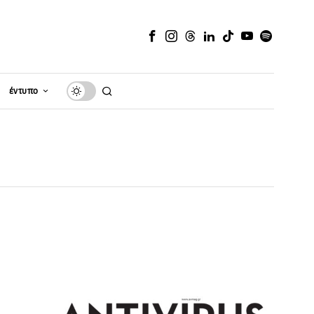
έντυπο