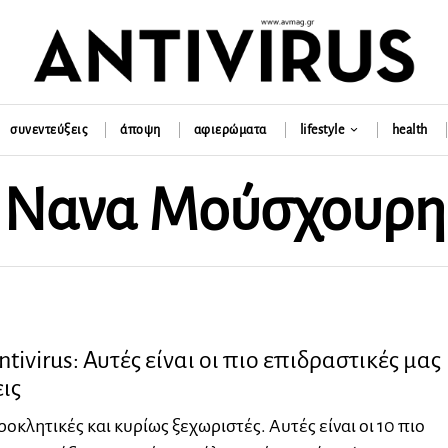
συνεντεύξεις
άποψη
αφιερώματα
lifestyle
health
Νανα Μούσχουρη
ntivirus: Αυτές είναι οι πιο επιδραστικές μας
ις
οκλητικές και κυρίως ξεχωριστές. Αυτές είναι οι 10 πιο