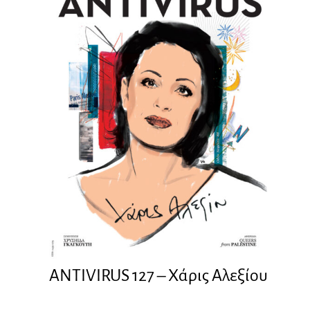
ANTIVIRUS 127 – Xάρις Αλεξίου