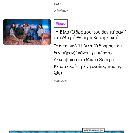
του
21/02/2022
θέατρο
“H Βίλα (Ο δρόμος που δεν πήραν)”
στο Μικρό Θέατρο Κεραμεικού
Το θεατρικό “H Βίλα (Ο δρόμος που
δεν πήραν)” κάνει πρεμιέρα 17
Δεκεμβρίου στο Μικρό Θέατρο
Κεραμεικού. Τρεις γυναίκες που τις
λένε
30/11/2021