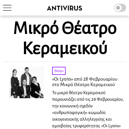
Μικρό Θέατρο
Κεραμεικού
θέατρο
«Οι Lyons» από 28 Φεβρουαρίου
στο Μικρό Θέατρο Κεραμεικού
Το μικρό θέατρο Κεραμεικού
παρουσιάζει από τις 28 Φεβρουαρίου,
την κοινωνική σχεδόν
«ανθρωποφαγική» κωμωδία
οικογενειακής αλληλεγγύης και
αμοιβαίας τρυφερότητας «Οι Lyons»