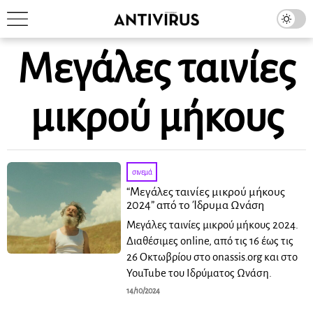
Μεγάλες ταινίες
μικρού μήκους
σινεμά
“Μεγάλες ταινίες μικρού μήκους
2024” από το Ίδρυμα Ωνάση
Μεγάλες ταινίες μικρού μήκους 2024.
Διαθέσιμες online, από τις 16 έως τις
26 Οκτωβρίου στο onassis.org και στο
YouTube του Ιδρύματος Ωνάση.
14/10/2024