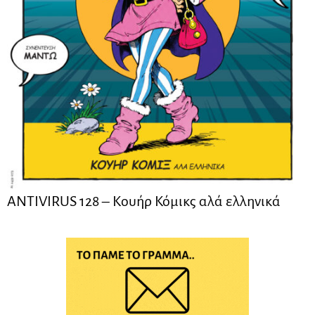
ANTIVIRUS 128 – Kουήρ Κόμικς αλά ελληνικά