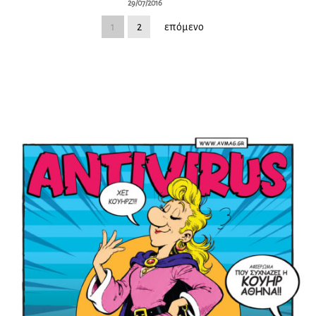
29/07/2016
1
2
επόμενο