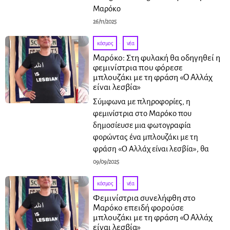
Μαρόκο
26/11/2025
κόσμος
·
νέα
Μαρόκο: Στη φυλακή θα οδηγηθεί η
φεμινίστρια που φόρεσε
μπλουζάκι με τη φράση «Ο Αλλάχ
είναι λεσβία»
Σύμφωνα με πληροφορίες, η
φεμινίστρια στο Μαρόκο που
δημοσίευσε μια φωτογραφία
φορώντας ένα μπλουζάκι με τη
φράση «Ο Αλλάχ είναι λεσβία», θα
09/09/2025
κόσμος
·
νέα
Φεμινίστρια συνελήφθη στο
Μαρόκο επειδή φορούσε
μπλουζάκι με τη φράση «Ο Αλλάχ
είναι λεσβία»