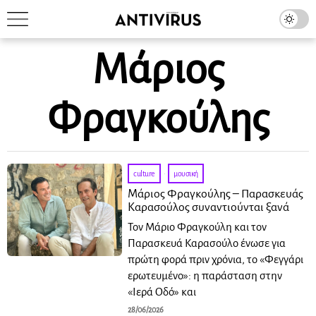
Μάριος
Φραγκούλης
culture
·
μουσική
Μάριος Φραγκούλης – Παρασκευάς
Καρασούλος συναντιούνται ξανά
Τον Μάριο Φραγκούλη και τον
Παρασκευά Καρασούλο ένωσε για
πρώτη φορά πριν χρόνια, το «Φεγγάρι
ερωτευμένο»: η παράσταση στην
«Ιερά Οδό» και
28/06/2026