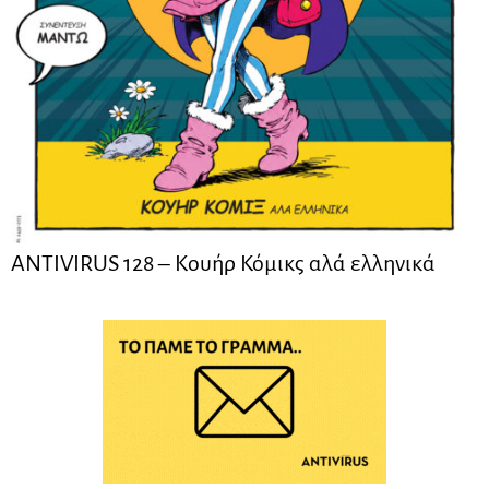
ANTIVIRUS 128 – Kουήρ Κόμικς αλά ελληνικά