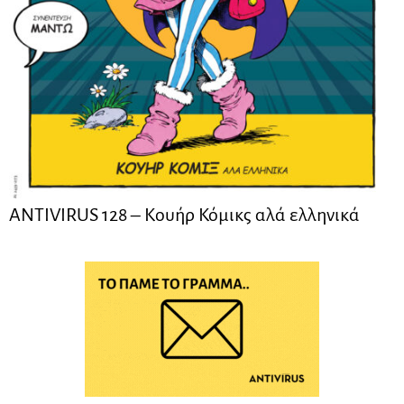
ANTIVIRUS 128 – Kουήρ Κόμικς αλά ελληνικά