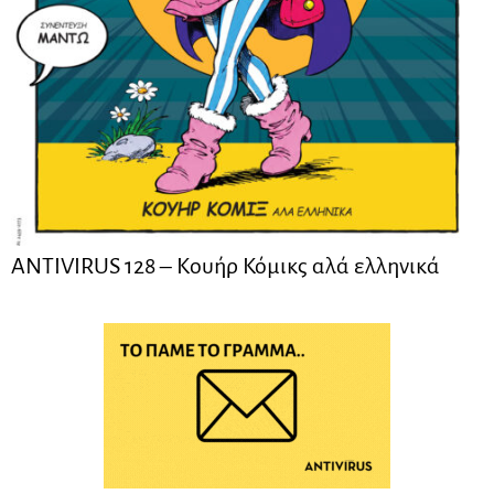
ANTIVIRUS 128 – Kουήρ Κόμικς αλά ελληνικά