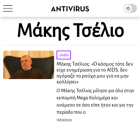
Μάκης Τσέλιο
ελλάδα
Μάκης Τσέλιος: «O κόσμος τότε δεν
είχε ενημέρωση για το ΑΙDS, δεν
αγόραζε τα ρούχα μου για να μην
κολλήσει»
Ο Μάκης Τσέλιος μίλησε για όλα στην
εκπομπή Mega Καλημέρα και
ανάμεσα σε όσα είπε ήταν και για την
περίοδο που ο
18/02/2022