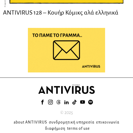
ANTIVIRUS 128 – Kουήρ Κόμικς αλά ελληνικά
© 2025
about ANTIVIRUS
συνδρομητική υπηρεσία
επικοινωνία
διαφήμιση
terms of use