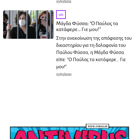
07/10/2022
νέα
Μάγδα Φύσσα: “Ο Παύλος τα
κατάφερε… Γιε μου!”
Στην ανακοίνωση της απόφασης του
δικαστηρίου για τη δολοφονία του
Παύλου Φύσσα, η Μάγδα Φύσσα
είπε: “Ο Παύλος τα κατάφερε… Γιε
μου!”.
07/10/2020