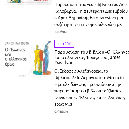
Παρουσίαση του νέου βιβλίου του Λύο
Καλοβυρνά. Τη Δευτέρα 13 Δεκεμβρίου,
ο Άρης Δημοκίδης θα συντονίσει μια
συζήτηση για την ομοφυλοφιλία με
10/12/2021
queer βιβλία
Παρουσίαση του βιβλίου «Οι Έλληνε
και ο ελληνικός Έρως» του James
Davidson
Οι Εκδόσεις Αλεξάνδρεια, το
βιβλιοπωλείο Λεμόνι και το Μουσείο
Ηρακλειδών σας προσκαλούν στην
παρουσίαση του βιβλίου τού James
Davidson: Οι Έλληνες και ο ελληνικός
έρως Μια
07/12/2019