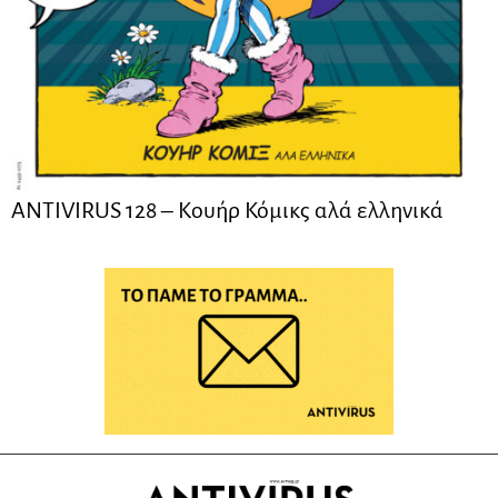
ANTIVIRUS 128 – Kουήρ Κόμικς αλά ελληνικά