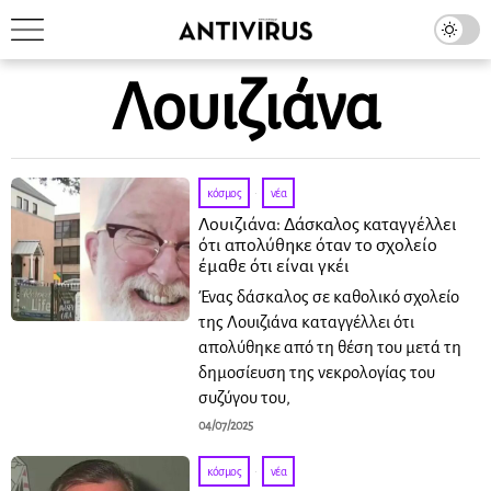
Λουιζιάνα
κόσμος
·
νέα
Λουιζιάνα: Δάσκαλος καταγγέλλει
ότι απολύθηκε όταν το σχολείο
έμαθε ότι είναι γκέι
Ένας δάσκαλος σε καθολικό σχολείο
της Λουιζιάνα καταγγέλλει ότι
απολύθηκε από τη θέση του μετά τη
δημοσίευση της νεκρολογίας του
συζύγου του,
04/07/2025
κόσμος
·
νέα