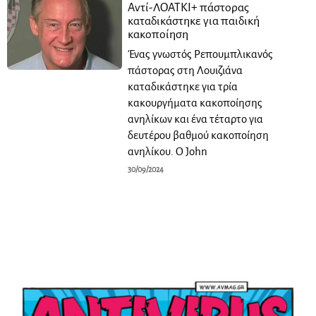
Αντί-ΛΟΑΤΚΙ+ πάστορας
καταδικάστηκε για παιδική
κακοποίηση
Ένας γνωστός Ρεπουμπλικανός
πάστορας στη Λουιζιάνα
καταδικάστηκε για τρία
κακουργήματα κακοποίησης
ανηλίκων και ένα τέταρτο για
δευτέρου βαθμού κακοποίηση
ανηλίκου. Ο John
30/09/2024