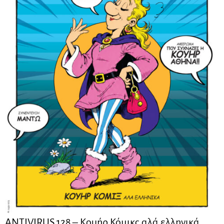
ANTIVIRUS 128 – Kουήρ Κόμικς αλά ελληνικά