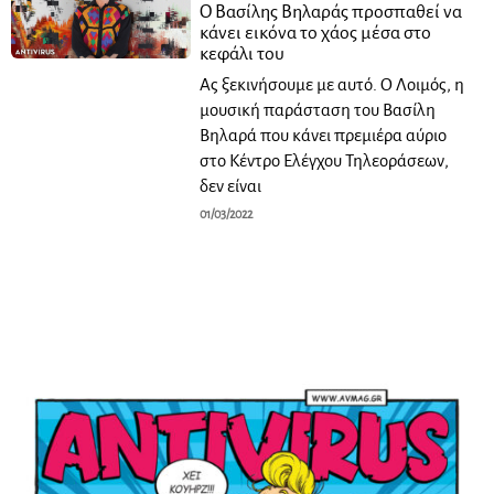
Ο Βασίλης Βηλαράς προσπαθεί να
κάνει εικόνα το χάος μέσα στο
κεφάλι του
Ας ξεκινήσουμε με αυτό. Ο Λοιμός, η
μουσική παράσταση του Βασίλη
Βηλαρά που κάνει πρεμιέρα αύριο
στο Κέντρο Ελέγχου Τηλεοράσεων,
δεν είναι
01/03/2022