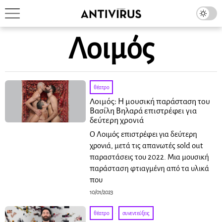
Λοιμός
θέατρο
Λοιμός: Η μουσική παράσταση του
Βασίλη Βηλαρά επιστρέφει για
δεύτερη χρονιά
Ο Λοιμός επιστρέφει για δεύτερη
χρονιά, μετά τις απανωτές sold out
παραστάσεις του 2022. Μια μουσική
παράσταση φτιαγμένη από τα υλικά
που
10/01/2023
θέατρο
·
συνεντεύξεις