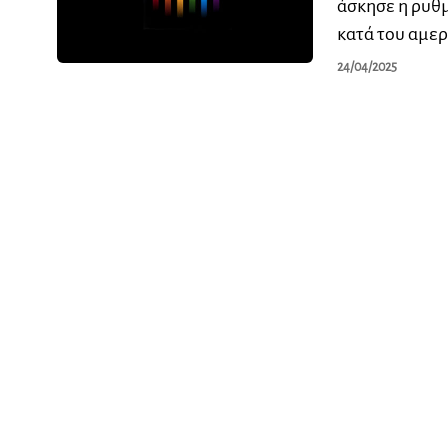
άσκησε η ρυθ
κατά του αμερ
24/04/2025