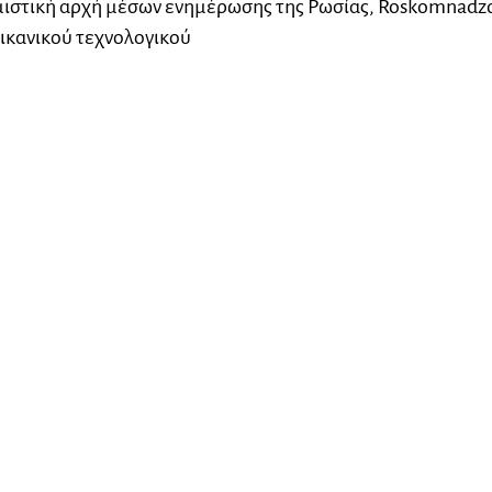
μιστική αρχή μέσων ενημέρωσης της Ρωσίας, Roskomnadzo
ικανικού τεχνολογικού