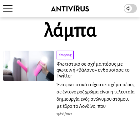
λάμπα
shopping
Φωτιστικό σε σχήμα πέους με
φωτεινή «βάλανο» ενθουσίασε το
Twitter
Ένα φωτιστικό τοίχου σε σχήμα πέους
σε έντονο ροζ χρώμα είναι η τελευταία
δημιουργία ενός ανώνυμου ατόμου,
με έδρα το Λονδίνο, που
19/08/2022